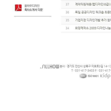
37
계약직원채용(웹디자인(6급)
36
독일 공공디자인 워크숍 최종
35
기업지정 디자인개발 추가 참
34
희망제작소 2009 디자인나
본사 : 경기도 안산사 상록구 이호로3길 14-1
T : 031-417-3403 F : 031-417