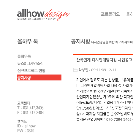
산학연계 디자인개발지원 사업공고
작성일 : 09-11-09 12:11
기업에서 필요로 하는 신상품, 보유제품
□ 디자인개발지원사업 내용 ○ 사업기간 : 
소기업으로 한국산업기술대학 가족회사 등
산업디자인진흥법 제9조에 의한 디자인
(제품/포장/시각), 기업당 1개과제 이내
담1,750천원이상) - 시각, 포장디자인
상) ※ 과제당 지원금은 순수개발비로 부
흥재단 산업정책팀 : 070-7094-5462