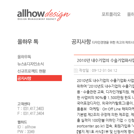
2010년 내수기업의 수출기업화사
작성일 : 09-12-31 04:12
2010년도 내수기업의 수출기업화 사업
위하여 『2010년도 내수기업의 수출기
용 - 수출관련 교육, 디자인개발지원,
한 사업비의 90%를 1,500만원 한도
국어포장디자인, 외국어카탈로그(종이, 전
품홍보 ∙ 마케팅 : On·Off Line
기본법 제2조의 규정에 의한 제조업, 
출 실적이 100만불 이하인 기업 ◦ 신청서 제
portcenter.go.kr) 접속, 회원
【별지 제1호 서식】1부 및 신청서에 