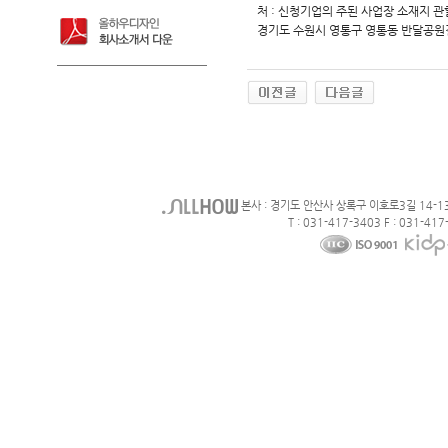
처 : 신청기업의 주된 사업장 소재지 관할 지
경기도 수원시 영통구 영통동 반달공원
본사 : 경기도 안산사 상록구 이호로3길 14-1
T : 031-417-3403 F : 031-417