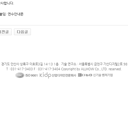
감사합니다.
붙임: 연수안내문
: 경기도 안산사 상록구 이호로3길 14-13 1층 기술 연구소 : 서울특별시 금천구 가산디지털2로 98 
T : 031-417-3403 F : 031-417-3404 Copyright by ALLHOW Co., LTD. reserved.