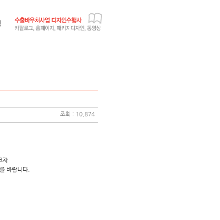
조회 : 10,874
코자
를 바랍니다.