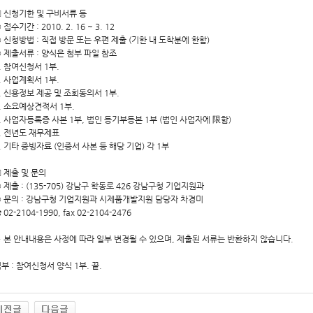
 신청기한 및 구비서류 등
 접수기간 : 2010. 2. 16 ~ 3. 12
 신청방법 : 직접 방문 또는 우편 제출 (기한 내 도착분에 한함)
 제출서류 : 양식은 첨부 파일 참조
. 참여신청서 1부.
. 사업계획서 1부.
. 신용정보 제공 및 조회동의서 1부.
. 소요예상견적서 1부.
. 사업자등록증 사본 1부, 법인 등기부등본 1부 (법인 사업자에 限함)
. 전년도 재무제표
. 기타 증빙자료 (인증서 사본 등 해당 기업) 각 1부
 제출 및 문의
 제출 : (135-705) 강남구 학동로 426 강남구청 기업지원과
 문의 : 강남구청 기업지원과 시제품개발지원 담당자 차경미
 02-2104-1990, fax 02-2104-2476
 본 안내내용은 사정에 따라 일부 변경될 수 있으며, 제출된 서류는 반환하지 않습니다.
부 : 참여신청서 양식 1부. 끝.