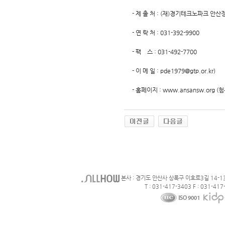
- 제 출 처 : (재)경기테크노파크 
- 연 락 처 : 031-392-9900
- 팩 스 : 031-492-7700
- 이 메 일 : pde1979@gtp.or.kr)
- 홈페이지 : www.ansansw.org 
본사 : 경기도 안산사 상록구 이호로3길 14-1
T : 031-417-3403 F : 031-417