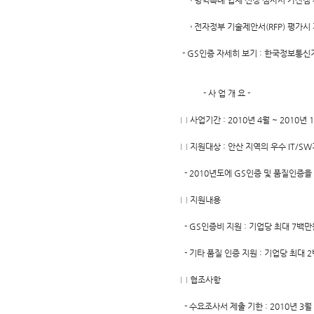
→ 병역특례 업체 선정 심사시 가산점
→ 전자정부 기술제안서(RFP) 평가시 
- GS인증 자세히 보기 : 한국정보통신
- 사 업 개 요 -
□ 사업기간 : 2010년 4월 ~ 2010년 
□ 지원대상 : 안산 지역의 우수 IT/S
- 2010년도에 GS인증 및 품질인증을
□ 지원내용
- GS인증비 지원 : 기업당 최대 7백만
- 기타 품질 인증 지원 : 기업당 최대 
□ 협조사항
- 수요조사서 제출 기한 : 2010년 3월 