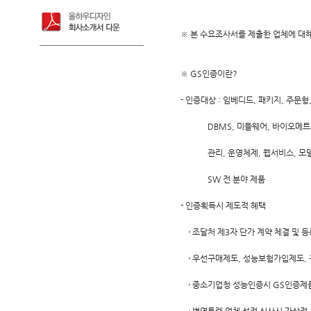
※ 본 수요조사서를 제출한 업체에 대
※ GS인증이란?
- 인증대상 : 임베디드, 패키지, 주문형,
DBMS, 미들웨어, 바이오메트릭,
관리, 운영체제, 웹서비스, 모델링
SW 전 분야 제품
- 인증획득시 제도적 혜택
→ 조달처 제3자 단가 계약 체결 및 등
→ 우선구매제도, 성능보험가입제도, 
→ 중소기업청 성능인증시 GS인증제