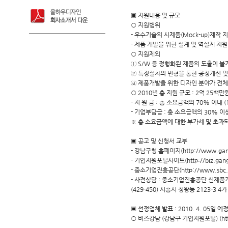
▣ 지원내용 및 규모
○ 지원범위
- 우수기술의 시제품(Mock-up)제작 
- 제품 개발을 위한 설계 및 역설계 지원
○ 지원제외
① S/W 등 정형화된 제품의 도출이 불
② 특정절차의 변형을 통한 공정개선 및
③ 제품개발을 위한 디자인 분야가 전체
○ 2010년 총 지원 규모 : 2억 25백만
- 지 원 금 : 총 소요금액의 70% 이내 
- 기업부담금 : 총 소요금액의 30% 이
※ 총 소요금액에 대한 부가세 및 초과
▣ 공고 및 신청서 교부
- 강남구청 홈페이지(http://www.gan
- 기업지원포털사이트(http://biz.gan
- 중소기업진흥공단(http://www.sbc.
- 사전상담 : 중소기업진흥공단 신제품
(429-450) 시흥시 정왕동 2123-3 4가 1
▣ 선정업체 발표 : 2010. 4. 05일 예
○ 비즈강남 (강남구 기업지원포털) (http