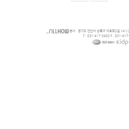
본사 : 경기도 안산사 상록구 이호로3길 14-1
T : 031-417-3403 F : 031-417