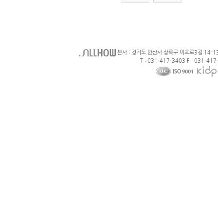
본사 : 경기도 안산사 상록구 이호로3길 14-1
T : 031-417-3403 F : 031-417