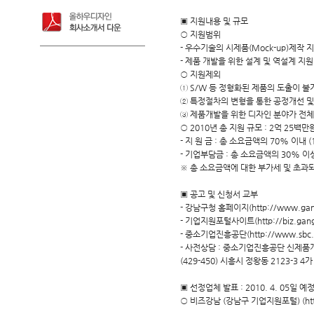
▣ 지원내용 및 규모
○ 지원범위
- 우수기술의 시제품(Mock-up)제작 
- 제품 개발을 위한 설계 및 역설계 지원
○ 지원제외
① S/W 등 정형화된 제품의 도출이 불
② 특정절차의 변형을 통한 공정개선 및
③ 제품개발을 위한 디자인 분야가 전체
○ 2010년 총 지원 규모 : 2억 25백만
- 지 원 금 : 총 소요금액의 70% 이내 
- 기업부담금 : 총 소요금액의 30% 이
※ 총 소요금액에 대한 부가세 및 초과
▣ 공고 및 신청서 교부
- 강남구청 홈페이지(http://www.gan
- 기업지원포털사이트(http://biz.gan
- 중소기업진흥공단(http://www.sbc.
- 사전상담 : 중소기업진흥공단 신제품
(429-450) 시흥시 정왕동 2123-3 4가 1
▣ 선정업체 발표 : 2010. 4. 05일 예
○ 비즈강남 (강남구 기업지원포털) (http