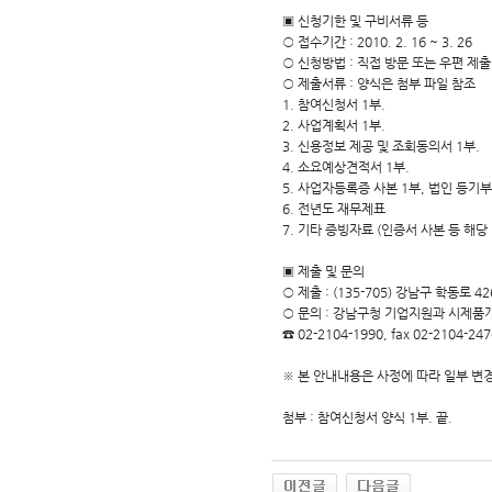
▣ 신청기한 및 구비서류 등
○ 접수기간 : 2010. 2. 16 ~ 3. 26
○ 신청방법 : 직접 방문 또는 우편 제출
○ 제출서류 : 양식은 첨부 파일 참조
1. 참여신청서 1부.
2. 사업계획서 1부.
3. 신용정보 제공 및 조회동의서 1부.
4. 소요예상견적서 1부.
5. 사업자등록증 사본 1부, 법인 등기부
6. 전년도 재무제표
7. 기타 증빙자료 (인증서 사본 등 해당 
▣ 제출 및 문의
○ 제출 : (135-705) 강남구 학동로
○ 문의 : 강남구청 기업지원과 시제품
☎ 02-2104-1990, fax 02-2104-247
※ 본 안내내용은 사정에 따라 일부 변
첨부 : 참여신청서 양식 1부. 끝.