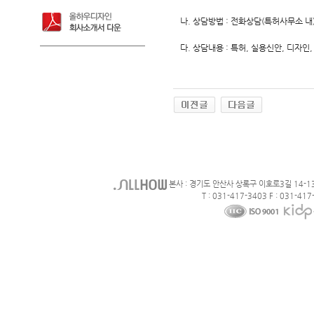
나. 상담방법 : 전화상담(특허사무소 내
다. 상담내용 : 특허, 실용신안, 디자인
본사 : 경기도 안산사 상록구 이호로3길 14-1
T : 031-417-3403 F : 031-417