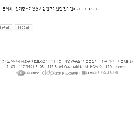
. 문의처 : 경기중소기업청 시험연구지원팀 장여진(031-201-6961)
: 경기도 안산사 상록구 이호로3길 14-13 1층 기술 연구소 : 서울특별시 금천구 가산디지털2로 98 
T : 031-417-3403 F : 031-417-3404 Copyright by ALLHOW Co., LTD. reserved.