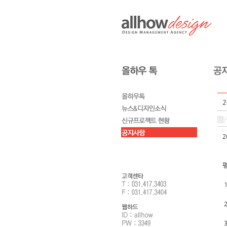
2
1
2
3