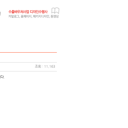
조회 : 11,163
다.