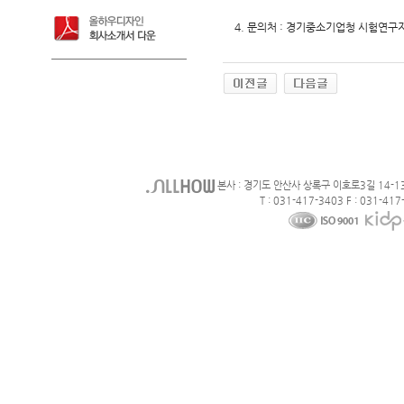
4. 문의처 : 경기중소기업청 시험연구지원
본사 : 경기도 안산사 상록구 이호로3길 14-1
T : 031-417-3403 F : 031-417