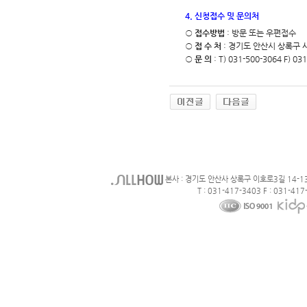
4. 신청접수 및 문의처
○
접수방법
: 방문 또는 우편접수
○
접 수 처
: 경기도 안산시 상록구 
○
문 의
: T) 031-500-3064 F) 03
본사 : 경기도 안산사 상록구 이호로3길 14-1
T : 031-417-3403 F : 031-417