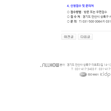
4. 신청접수 및 문의처
○
접수방법
: 방문 또는 우편접수
○
접 수 처
: 경기도 안산시 상록구 
○
문 의
: T) 031-500-3064 F) 03
본사 : 경기도 안산사 상록구 이호로3길 14-1
T : 031-417-3403 F : 031-417