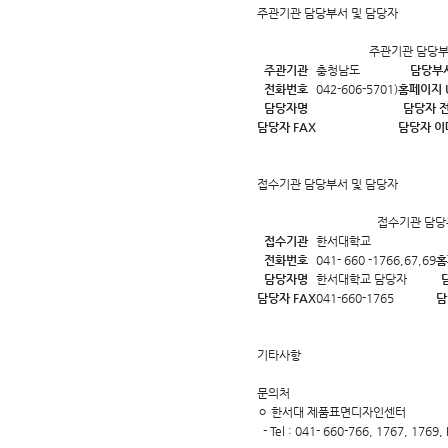
주관기관 담당부서 및 담당자
주관기관 담당부
주관기관
충청남도
담당부
전화번호
042-606-5701)
홈페이지 
담당자명
담당자 
담당자 FAX
담당자 이
접수기관 담당부서 및 담당자
접수기관 담당
접수기관
한서대학교
전화번호
041- 660 -1766,67,69
홈
담당자명
한서대학교 담당자
담당자 FAX
041-660-1765
담
기타사항
문의처
ㅇ 한서대 제품표면디자인센터
- Tel : 041- 660-766, 1767, 1769, 