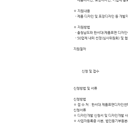
- 제품디자인, 포장디자인, 기업체 홍보 카
ㅇ 지원내용
- 제품 디자인 및 포장디자인 등 개발
ㅇ 지원방법
- 충청남도와 한서대(제품표면 디자인
- 50업체 내외 선정(심사위원회) 및 
지원절차
신청 및 접수
신청방법 및 서류
신청방법
ㅇ 접 수 처 : 한서대 제품표면디자인센
신청서류
ㅇ 디자인개발 신청서 및 디자인개발 사
ㅇ 사업자등록증 사본, 법인등기부등본(