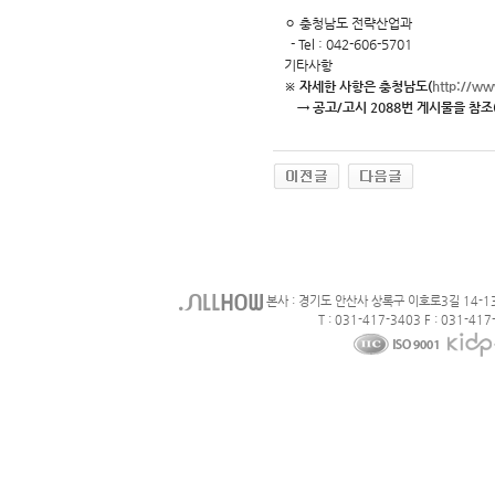
ㅇ 충청남도 전략산업과
- Tel : 042-606-5701
기타사항
※ 자세한 사항은 충청남도(
http://w
→ 공고/고시 2088번 게시물을 참조
본사 : 경기도 안산사 상록구 이호로3길 14-1
T : 031-417-3403 F : 031-417