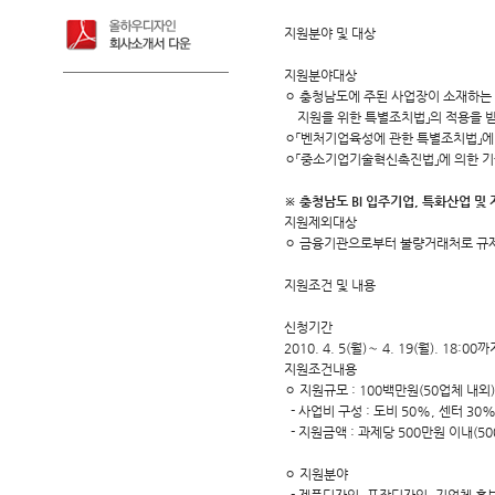
지원분야 및 대상
지원분야대상
ㅇ 충청남도에 주된 사업장이 소재하는 
지원을 위한 특별조치법」의 적용을 받
ㅇ「벤처기업육성에 관한 특별조치법」에
ㅇ「중소기업기술혁신촉진법」에 의한 기술혁
※ 충청남도 BI 입주기업, 특화산업 
지원제외대상
ㅇ 금융기관으로부터 불량거래처로 규제
지원조건 및 내용
신청기간
2010. 4. 5(월)～ 4. 19(월). 18:
지원조건내용
ㅇ 지원규모 : 100백만원(50업체 내외)
- 사업비 구성 : 도비 50%, 센터 30
- 지원금액 : 과제당 500만원 이내(5
ㅇ 지원분야