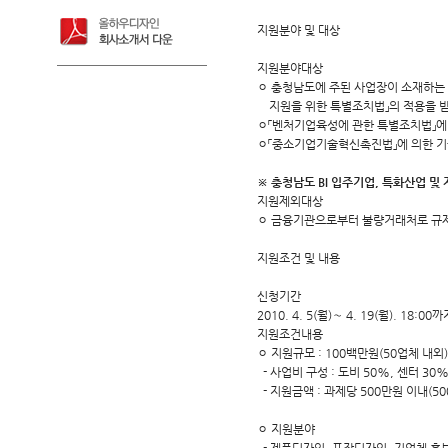
지원분야 및 대상
지원분야대상
ㅇ 충청남도에 주된 사업장이 소재하는 
지원을 위한 특별조치법」의 적용을 받
ㅇ「벤처기업육성에 관한 특별조치법」에
ㅇ「중소기업기술혁신촉진법」에 의한 기술혁
※ 충청남도 BI 입주기업, 특화산업 
지원제외대상
ㅇ 금융기관으로부터 불량거래처로 규제
지원조건 및 내용
신청기간
2010. 4. 5(월)～ 4. 19(월). 18:
지원조건내용
ㅇ 지원규모 : 100백만원(50업체 내외)
- 사업비 구성 : 도비 50%, 센터 30
- 지원금액 : 과제당 500만원 이내(5
ㅇ 지원분야