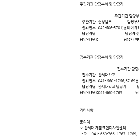
주관기관 담당부서 및 담당자
주관기관 담당부
주관기관
충청남도
담당부
전화번호
042-606-5701)
홈페이지 
담당자명
담당자 
담당자 FAX
담당자 이
접수기관 담당부서 및 담당자
접수기관 담당
접수기관
한서대학교
전화번호
041- 660 -1766,67,69
홈
담당자명
한서대학교 담당자
담당자 FAX
041-660-1765
담
기타사항
문의처
ㅇ 한서대 제품표면디자인센터
- Tel : 041- 660-766, 1767, 1769, 