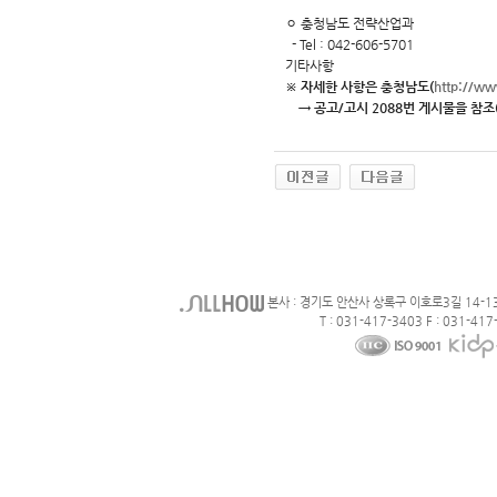
ㅇ 충청남도 전략산업과
- Tel : 042-606-5701
기타사항
※ 자세한 사항은 충청남도(
http://w
→ 공고/고시 2088번 게시물을 참조
본사 : 경기도 안산사 상록구 이호로3길 14-1
T : 031-417-3403 F : 031-417