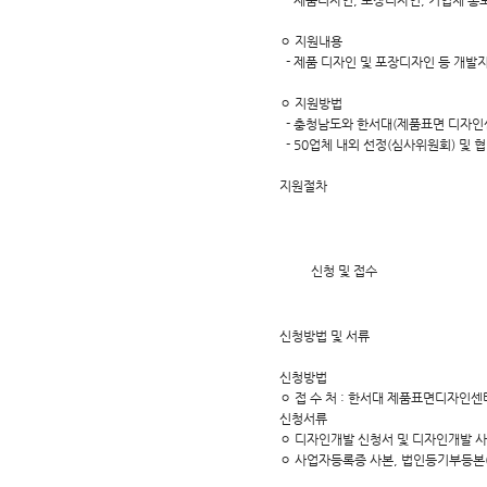
- 제품디자인, 포장디자인, 기업체 홍보 카
ㅇ 지원내용
- 제품 디자인 및 포장디자인 등 개발
ㅇ 지원방법
- 충청남도와 한서대(제품표면 디자인
- 50업체 내외 선정(심사위원회) 및 
지원절차
신청 및 접수
신청방법 및 서류
신청방법
ㅇ 접 수 처 : 한서대 제품표면디자인센
신청서류
ㅇ 디자인개발 신청서 및 디자인개발 사
ㅇ 사업자등록증 사본, 법인등기부등본(