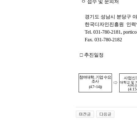
ㅇ 접수 및 문의처
경기도 성남시 분당구 야탑
한국디자인진흥원
인력
Tel. 031-780-2181, portico
Fax. 031-780-2182
□ 추진일정
참여대학․기업 수요
사업신
조사
⇨
대학교 및 
서비스
(4.7~14))
(4.1