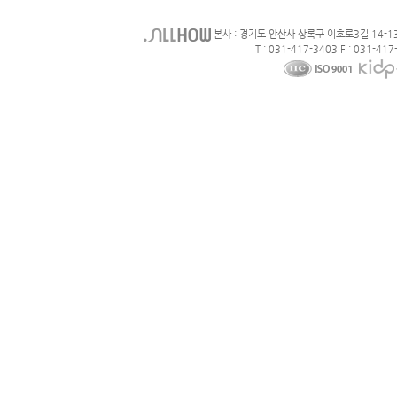
본사 : 경기도 안산사 상록구 이호로3길 14-1
T : 031-417-3403 F : 031-417