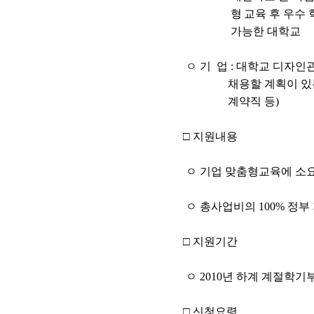
형
교육 후 우수 
가능한 대학교
ㅇ 기 업 : 대학교 디자
채용할 계획이 있는 기업
계약직 등)
□ 지원내용
ㅇ
기업 맞춤형교육에 소요
ㅇ 총사업비의 100% 정부
□ 지원기간
ㅇ 2010년 하계 계절학기부
□ 신청요령