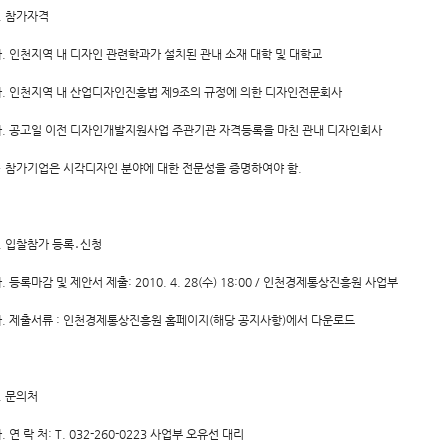
. 참가자격
. 인천지역 내 디자인 관련학과가 설치된 관내 소재 대학 및 대학교
. 인천지역 내 산업디자인진흥법 제9조의 규정에 의한 디자인전문회사
. 공고일 이전 디자인개발지원사업 주관기관 자격등록을 마친 관내 디자인회사
 참가기업은 시각디자인 분야에 대한 전문성을 증명하여야 함.
. 입찰참가 등록․신청
. 등록마감 및 제안서 제출: 2010. 4. 28(수) 18:00 / 인천경제통상진흥원 사업부
. 제출서류 : 인천경제통상진흥원 홈페이지(해당 공지사항)에서 다운로드
. 문의처
. 연 락 처: T. 032-260-0223 사업부 오유선 대리