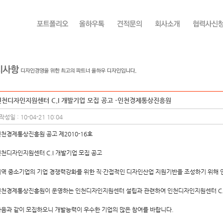
인천디자인지원센터 C.I 개발기업 모집 공고 -인천경제통상진흥원
작성일 : 10-04-21 10:04
천경제통상진흥원 공고 제2010-16호
천디자인지원센터 C.I 개발기업 모집 공고
역 중소기업의 기업 경쟁력강화를 위한 직·간접적인 디자인산업 지원기반을 조성하기 위해
인천경제통상진흥원이 운영하는 인천디자인지원센터 설립과 관련하여 인천디자인지원센터 C.
음과 같이 모집하오니 개발능력이 우수한 기업의 많은 참여를 바랍니다.