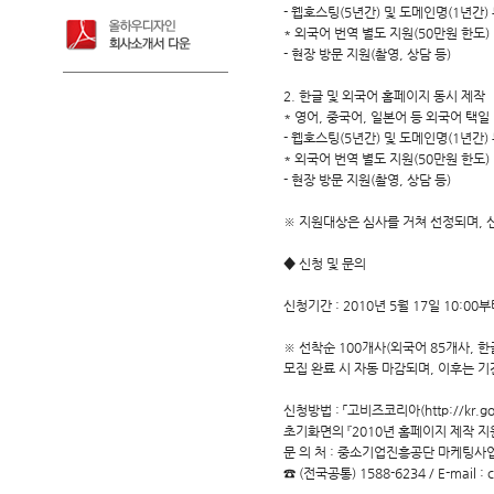
- 웹호스팅(5년간) 및 도메인명(1년간)
* 외국어 번역 별도 지원(50만원 한도)
- 현장 방문 지원(촬영, 상담 등)
2. 한글 및 외국어 홈페이지 동시 제작
* 영어, 중국어, 일본어 등 외국어 택일
- 웹호스팅(5년간) 및 도메인명(1년간)
* 외국어 번역 별도 지원(50만원 한도)
- 현장 방문 지원(촬영, 상담 등)
※ 지원대상은 심사를 거쳐 선정되며, 
◆ 신청 및 문의
신청기간 : 2010년 5월 17일 10:00부
※ 선착순 100개사(외국어 85개사, 한
모집 완료 시 자동 마감되며, 이후는 기
신청방법 : 「고비즈코리아(http://kr.go
초기화면의 『2010년 홈페이지 제작 지
문 의 처 : 중소기업진흥공단 마케팅사
☎ (전국공통) 1588-6234 / E-mail : c