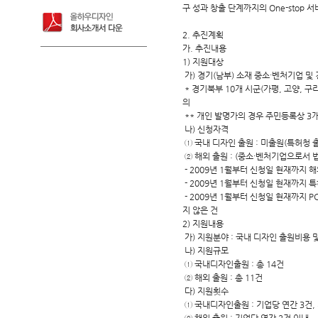
구 성과 창출 단계까지의 One-stop
2. 추진계획
가. 추진내용
1) 지원대상
가) 경기(남부) 소재 중소·벤처기업 및
* 경기북부 10개 시군(가평, 고양, 구리
의
** 개인 발명가의 경우 주민등록상 3
나) 신청자격
① 국내 디자인 출원 : 미출원(특허청 
② 해외 출원 : (중소·벤처기업으로서 
- 2009년 1월부터 신청일 현재까지 
- 2009년 1월부터 신청일 현재까지 
- 2009년 1월부터 신청일 현재까지 
지 않은 건
2) 지원내용
가) 지원분야 : 국내 디자인 출원비용
나) 지원규모
① 국내디자인출원 : 총 14건
② 해외 출원 : 총 11건
다) 지원횟수
① 국내디자인출원 : 기업당 연간 3건,