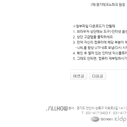
(재)경기테크노파크 원장
※첨부파일 다운로드가 안될때
1. 브라우저 상단메뉴 도구>인터넷 옵
2. 상단 고급탭을 클릭하세요.
3. 만약 자신의 컴퓨터에 해당 부분이
- URL을 항상 UTF-8로 보냄(다시 
4. 확인 후 열려 있는 인터넷 익스플로러
5. 그래도 안되면, 컴퓨터 재부팅하시기
본사 : 경기도 안산사 상록구 이호로3길 14-1
T : 031-417-3403 F : 031-417