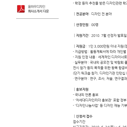
- 학장 등의 추천을 받은 디자인관련 학
┃전공분야
: 디자인 전 분야
┃선정인원
: 00명
┃지원기간
: 2010. 7월 선정자 발표일 
┃지원금
: 1인 3,000만원 이내 지원(
- 지급방법 : 활동계획서에 따라 개인별
- 지원 인정 내용 : 세계적인 디자이너로
· 실무분야 : 국내외 공모전 및 박람회 
전시 참가 등의 목적을 위한 왕복 항공비
(단기 워크숍 참가, 디자인기관 인턴십 
· 연구분야 : 연구, 조사, 저술, 연구
┃홍보지원
- 국내외 언론 홍보
- '차세대디자인리더 홍보관' 포함 정부
- '디자인나눔사업' 등 디자인 재능 기
┃신청서 접수
접수기간