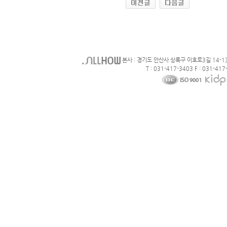
본사 : 경기도 안산사 상록구 이호로3길 14-1
T : 031-417-3403 F : 031-417