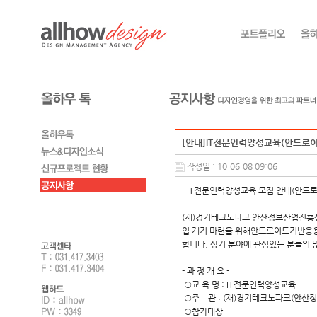
[안내]IT전문인력양성교육(안드로이
작성일 : 10-06-08 09:06
- IT전문인력양성교육 모집 안내(안드로
(재)경기테크노파크 안산정보산업진흥센터
업 계기 마련을 위해안드로이드기반응용
합니다. 상기 분야에 관심있는 분들의 
- 과 정 개 요 -
○교 육 명 : IT전문인력양성교육
○주 관 : (재)경기테크노파크(안산
○참가대상