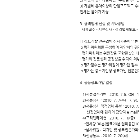
원 이상의 상표개발사업 수행실적이 
3) 개발비 총액이상의 단일프로젝트
업체는 참여가 가능
3. 용역업체 선정 및 계약방법
서류접수 - 서류심사 - 적격업체통보 -
□ 상표개발 전문업체 심사기준에 의한
o 평가위원회를 구성하여 제안서의 평
- 평가위원회는 위원장을 포함한 5인 
- 평가의 전문성과 공정성을 위하여 
o 평가점수는 평가위원이 평가한 점수 
o 평가는 중소기업청 상표개발 전문업
4. 공동상표개발 일정
1)서류접수기한 : 2010. 7.6. (화) 
2)서류심사 : 2010. 7. 7(수) - 7. 9(
3)서류심사 적격업체 통보 : 2010. 7. 
- 선정업체에 한하여 담당자 e-mail
4)프리젠테이션 : 2010. 7. 16(금)
-업체당 30분(발표20분 질의응답10
-심사위원 : 디자인 및 상표전문가와 
5)선정통보 : 2010. 7. 20(화)