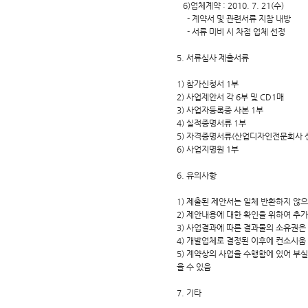
6)업체계약 : 2010. 7. 21(수)
- 계약서 및 관련서류 지참 내방
- 서류 미비 시 차점 업체 선정
5. 서류심사 제출서류
1) 참가신청서 1부
2) 사업제안서 각 6부 및 CD1매
3) 사업자등록증 사본 1부
4) 실적증명서류 1부
5) 자격증명서류(산업디자인전문회사 
6) 사업지명원 1부
6. 유의사항
1) 제출된 제안서는 일체 반환하지 않
2) 제안내용에 대한 확인을 위하여 추
3) 사업결과에 따른 결과물의 소유권
4) 개발업체로 결정된 이후에 컨소시움
5) 계약상의 사업을 수행함에 있어 부실
을 수 있음
7. 기타