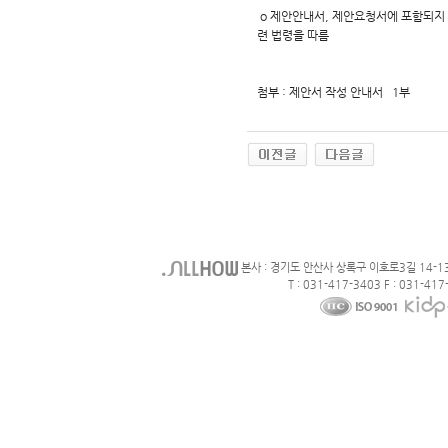
o 제안안내서, 제안요청서에 포함되지
련 법령을 따름
첨부 : 제안서 작성 안내서 1부
본사 : 경기도 안산사 상록구 이호로3길 14-1
T : 031-417-3403 F : 031-417