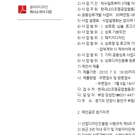
2) 사 업 기 간 : 착수일로부터 3개월 
3) 사 업 주 최 : 한국LED조명공업협
4) 공동상표개발 사업비 : 30백만원 
5) 사업 설명회 : 사업설명회는 없으며
6) 사 업 범 위 : 1. 상표명, 심볼, 로고
6) 사 업 범 위 : 2. 상표 기본도안
6) 사 업 범 위 : 3. 패키지디자인
6) 사 업 범 위 : 4. 상표명 및 로고에
- 업체계약 시 계약서에 세부
6) 사 업 범 위 : 5. 기타 공동상표 사
6) 사 업 범 위 : 6. 상표디자인등록
7) 제안서 제출
가. 제출기한 : 2010. 7. 6. 18:00까
나. 제출방법 : 우편접수 및 방문접수
- 우편접수 : 7월 6일 18시까
다. 접 수 처 : 한국LED조명공업협동조
다. 담 당 자 : 부장 강성민(☎031-447-2
다 주 소 : 경기도 안양시 동안구 부림
2. 제안공모 참가자격
1) 산업디자인진흥법 시행규칙 제9조 
2) 최근 3년 이내 국가 및 지방자치