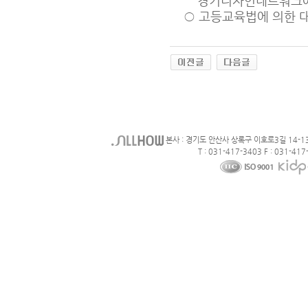
경기디자인네트워크에 
○
고등교육법에 의한 대
본사 : 경기도 안산사 상록구 이호로3길 14-1
T : 031-417-3403 F : 031-417