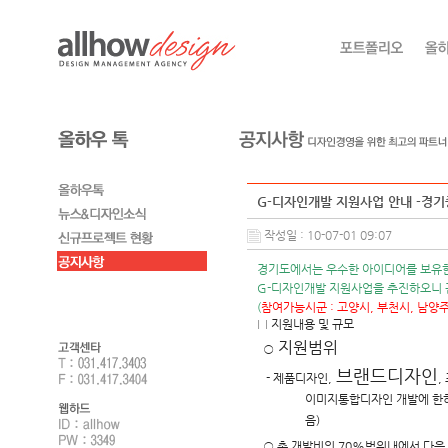
G-디자인개발 지원사업 안내 -경
작성일 : 10-07-01 09:07
경기도
에서는 우수한 아이디어를 보유
G-디자인개발 지원사업을 추진하오니
(
참여가능시군 : 고양시, 부천시, 남양주
□
지원내용 및 규모
지원범위
○
브랜드디자인
- 제품디자인,
,
이미지통합디자인 개발에 한하
음)
○
총 개발비의 70%범위내에서 다음