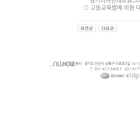
경기디자인네트워크에 
○
고등교육법에 의한 대
본사 : 경기도 안산사 상록구 이호로3길 14-1
T : 031-417-3403 F : 031-417