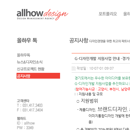
G-디자인개발 지원사업 안내 -경
작성일 : 10-07-01 09:07
경기도
에서는 우수한 아이디어를 보유
G-디자인개발 지원사업을 추진하오니
(
참여가능시군 : 고양시, 부천시, 남양주
□
지원내용 및 규모
지원범위
○
브랜드디자인
- 제품디자인,
,
이미지통합디자인 개발에 한하
음)
○
총 개발비의 70%범위내에서 다음