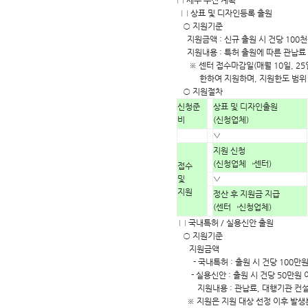
□ 세부 추진 계획
□ 상표 및 디자인등록 출원
○ 지원기준
지원금액 : 신규 출원 시 건당 100천
지원내용 : 특허 출원에 따른 관납료
※ 센터 접수마감일(매월 10일, 25
한하여 지원하며, 지원한도 범위 내
○ 지원절차
신청준
상표 및 디자인출원
비
(신청업체)
▽
지원 신청
(신청업체→센터)
접수
및
▽
지원
정산 후 지원금 지급
(센터→신청업체)
□ 국내특허 / 실용신안 출원
○ 지원기준
지원금액
- 국내특허 : 출원 시 건당 100만원 
- 실용신안 : 출원 시 건당 50만원 이
지원내용 : 관납료, 대행기관 컨설
※ 지원은 지원 대상 선정 이후 발생분