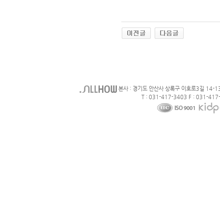
본사 : 경기도 안산사 상록구 이호로3길 14-1
T : 031-417-3403 F : 031-417