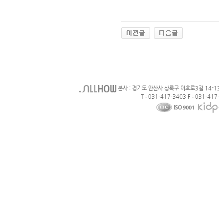
본사 : 경기도 안산사 상록구 이호로3길 14-1
T : 031-417-3403 F : 031-417