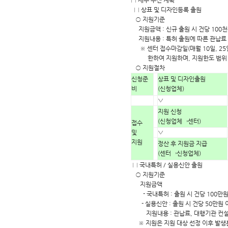
□ 세부 추진 계획
□ 상표 및 디자인등록 출원
○ 지원기준
지원금액 : 신규 출원 시 건당 100천
지원내용 : 특허 출원에 따른 관납료
※ 센터 접수마감일(매월 10일, 25
한하여 지원하며, 지원한도 범위 내
○ 지원절차
신청준
상표 및 디자인출원
비
(신청업체)
▽
지원 신청
(신청업체→센터)
접수
및
▽
지원
정산 후 지원금 지급
(센터→신청업체)
□ 국내특허 / 실용신안 출원
○ 지원기준
지원금액
- 국내특허 : 출원 시 건당 100만원 
- 실용신안 : 출원 시 건당 50만원 이
지원내용 : 관납료, 대행기관 컨설
※ 지원은 지원 대상 선정 이후 발생분