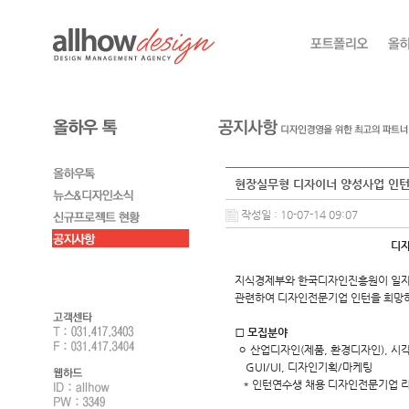
현장실무형 디자이너 양성사업 인턴
작성일 : 10-07-14 09:07
디자
지식경제부와 한국디자인진흥원이 일자
관련하여 디자인전문기업 인턴을 희망하
□
모집분야
ㅇ 산업디자인(제품, 환경디자인), 시
GUI/UI, 디자인기획/마케팅
* 인턴연수생 채용 디자인전문기업 리스