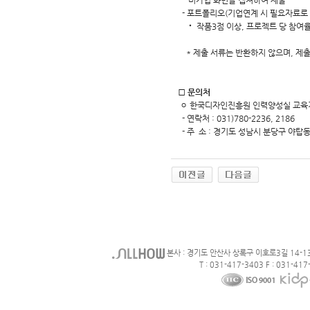
미가입 화면을 캡쳐하여 제출
- 포트폴리오(기업연계 시 필요자료로 
‧ 작품3점 이상, 프로젝트 당 참여율
* 제출 서류는 반환하지 않으며, 제출
□
문의처
ㅇ 한국디자인진흥원 인력양성실 교육
- 연락처 : 031)780-2236, 2186
- 주 소 : 경기도 성남시 분당구 야
본사 : 경기도 안산사 상록구 이호로3길 14-1
T : 031-417-3403 F : 031-417