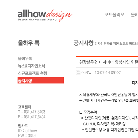
현장실무형 디자이너 양성사업 인턴
작성일 : 10-07-14 09:07
디자
지식경제부와 한국디자인진흥원이 일자
관련하여 디자인전문기업 인턴을 희망하
□
모집분야
ㅇ 산업디자인(제품, 환경디자인), 시
GUI/UI, 디자인기획/마케팅
* 인턴연수생 채용 디자인전문기업 리스