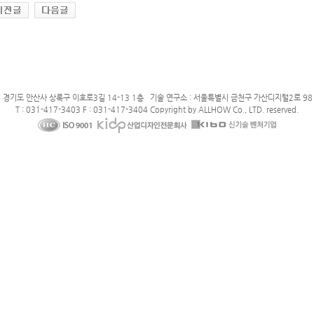
: 경기도 안산사 상록구 이호로3길 14-13 1층 기술 연구소 : 서울특별시 금천구 가산디지털2로 98 
T : 031-417-3403 F : 031-417-3404 Copyright by ALLHOW Co., LTD. reserved.