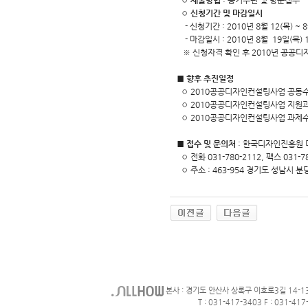
◦ 제출방법
: 등기우편 및 방문접수
◦ 신청기간 및 마감일시
- 신청기간 : 2010년 8월 12(목) ~ 8
- 마감일시 : 2010년 8월 19일(목)
※ 신청자격 확인 후 2010년 공공디
■ 향후 추진일정
◦ 2010공공디자인컨설팅사업 공동수행기
◦ 2010공공디자인컨설팅사업 지원과제 사
◦ 2010공공디자인컨설팅사업 과제수행계
■ 접수 및 문의처
: 한국디자인진흥원 디
◦ 전화 031-780-2112, 팩스 031-7
◦ 주소 : 463-954 경기도 성남시 
본사 : 경기도 안산사 상록구 이호로3길 14-1
T : 031-417-3403 F : 031-417