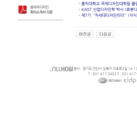
- 홍익대학교 국제디자인대학원 졸
- KAIST 산업디자인학 박사 (로봇
- 제7기 ''차세대디자인리더'' (지
본사 : 경기도 안산사 상록구 이호로3길 14-1
T : 031-417-3403 F : 031-417