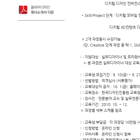
디지털 디자인 컨버전스 과정 
* Skill/Project 단계 : 디지털 모바
디지털 3D컨텐츠 디자인 과
※ 2개 과정동시 수강가능
(단, Creative 단계 과정 중 택 1, Ski
□ 지원대상 : 실무디자이너 및 프리랜서
※ 본 과정은 실무디자이너 대상 교육
□ 교육생 모집기간 : 9. 10(금) ~ 9. 2
□ 선발방법 : 적격심사 (서류평가)
□ 교육대상자 공지 : 10. 1(금), 홈페이지
□ 교육장소 : 한국디자인진흥원 교육장 
□ 강사진 : 전문분야 교수 및 실무전문
□ 교육기간 : 2010. 10. ~ 12.
※ 과정별 세부 스케줄 참조
□ 교육생 부담금 : 각 과정당 10만원 (
□ 신청방법 : 온라인 신청
□ 구비서류 : 온라인 신청시 첨부