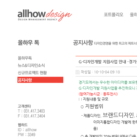
G-디자인개발 지원사업 안내 -경
작성일 : 10-10-04 09:10
경기도
에서는 우수한 아이디어를 보유
G-디자인개발 지원사업을 추진하오니
(참여가능시군 : 동두천시)
□
지원내용 및 규모
지원범위
○
브랜드디자인
- 제품디자인,
,
이미지통합디자인 개발에 한하
음)
○
총 개발비의 70%범위내에서 다음