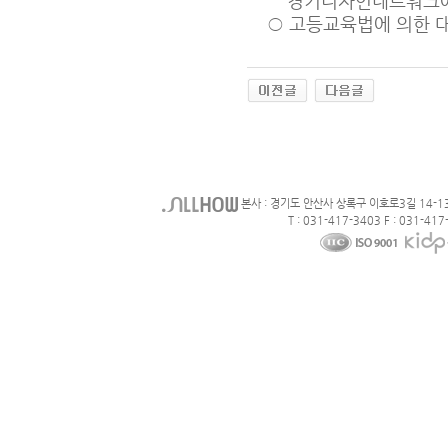
경기디자인네트워크에 
○
고등교육법에 의한 대
본사 : 경기도 안산사 상록구 이호로3길 14-1
T : 031-417-3403 F : 031-417