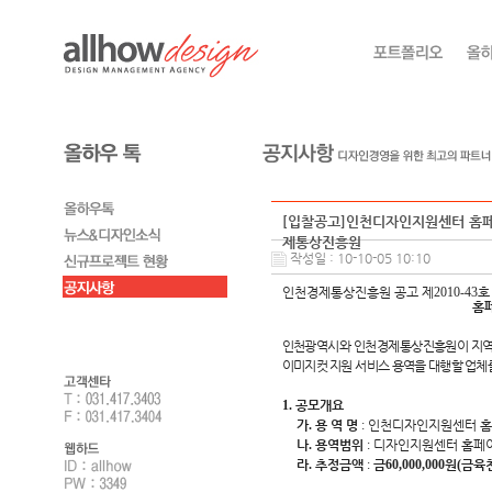
[입찰공고]인천디자인지원센터 홈페이
제통상진흥원
작성일 : 10-10-05 10:10
인천경제통상진흥원 공고 제
2010-43
호
홈
인천광역시와 인천경제통상진흥원이 지역 
이미지컷 지원 서비스 용역을 대행할 업체
1.
공모개요
가
.
용 역 명
:
인천디자인지원센터 홈페
나
.
용역범위
:
디자인지원센터 홈페이
라
.
추정금액
:
금
60,000,000
원
(
금육