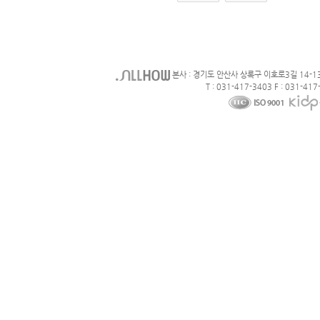
본사 : 경기도 안산사 상록구 이호로3길 14-1
T : 031-417-3403 F : 031-417