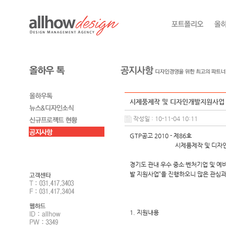
시제품제작 및 디자인개발지원사업
작성일 : 10-11-04 10:11
GTP공고 2010 - 제86호
시제품제작 및 디자인개발
경기도 관내 우수 중소·벤처기업 및 예
발 지원사업”을 진행하오니 많은 관심과
2010년
(개)경기
1. 지원내용