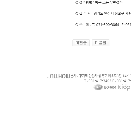
○ 접수방법 : 방문 또는 우편접수
○ 접 수 처 : 경기도 안산시 상록구 사
○ 문 의 : T) 031-500-3064 F) 031-
본사 : 경기도 안산사 상록구 이호로3길 14-1
T : 031-417-3403 F : 031-417