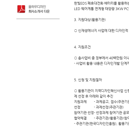
한빛EDS
폐휴대전화 배터리를 활용하는 
LED 웨어
계통 연계형 태양광 3KW PCS(
3. 지원대상(활용기관)
○ 신재생에너지 사업에 대한 디자인적 
4. 지원조건
○ 총사업비 중 정부에서 40백만원 이
- 사업비 활용 내용은 디자인개발 단계
5. 신청 및 지원절차
○ 활용기관이 지역디자인혁신사업 신
제 선정 후 아래와 같이 추진
지원과제
- 과제공고, 접수(주관기
선정
- 과제선정(주관기관)
참여기관 선정
- 선정과제 참여기관 공모
협약체결
- 주관기관/활용기관/참
- 주관기관(한국디자인진흥원), 활용기