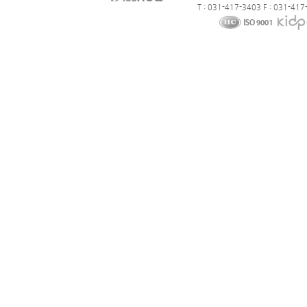
T : 031-417-3403 F : 031-417