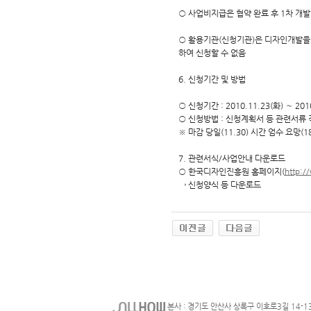
○ 사업비지급은 협약 완료 후 1차 개
○ 활용기관(신청기관)은 디자인개발을
하여 신청할 수 없음
6. 신청기간 및 방법
○ 신청기간 : 2010.11.23(화) ～ 20
○ 신청방법 : 신청계획서 등 관련서류 
※ 마감 당일(11.30) 시간 엄수 요망(18
7. 관련서식/사업안내 다운로드
○ 한국디자인진흥원 홈페이지(
http:/
→ 신청양식 등 다운로드
본사 : 경기도 안산사 상록구 이호로3길 14-1