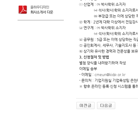
① 산업계 : ㉮ 박사학위 소지자
㉯ 석사(학사)학위 소지자로서 해당
㉰ 부장급 또는 이에 상당한 직
② 학계 : 2년제 대학 이상에서 전임강
③ 연구계 : ㉮ 박사학위 소지자
㉯ 석사(학사)학위 소지자로서 해당
④ 공무원 : 5급 또는 이에 상당하는
⑤ 공인회계사, 세무사, 기술지도사 등
⑥ 상기와 유사한 경력과 전문성을 보유
3. 신청절차 및 방법
별첨 양식을 내려받기하여 작성
이메일 송부
- 이메일 :
cmeun@kidp.or.kr
- 문의처 : 기업지원실 기업육성팀 은찬미 
※ 향후 온라인 등록·신청 시스템을 통