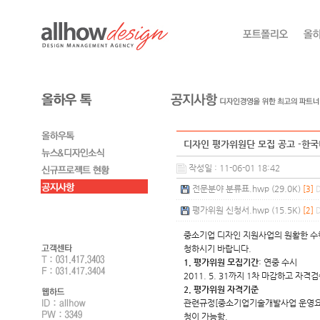
디자인 평가위원단 모집 공고 -한
작성일 : 11-06-01 18:42
전문분야 분류표.hwp (29.0K)
[3]
D
평가위원 신청서.hwp (15.5K)
[2]
D
중소기업 디자인 지원사업의 원활한 수행
청하시기 바랍니다.
1. 평가위원 모집기간
: 연중 수시
2011. 5. 31까지 1차 마감하고 자
2. 평가위원 자격기준
관련규정[중소기업기술개발사업 운영요령 
청이 가능함.