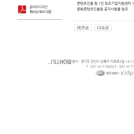
콘텐츠진흥 원 1인 창조기업지원센터 ㅇ 
문화콘텐츠진흥원 공지사항을 참조
본사 : 경기도 안산사 상록구 이호로3길 14-1
T : 031-417-3403 F : 031-417