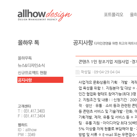
콘텐츠 1인 창조기업 지원사업 -
작성일 : 09-04-29 04:04
사업개요 문화상품의 기획ㆍ개발ㆍ제작ㆍ
업 육성을 위함 1. 지원분야 및 대상 
인간 협업화 형태도 참여가능(최대 3명 
2. 지원조건 및 내용 □ 신청기간 : 20
작ㆍ생산ㆍ유통ㆍ소비 등과 관련된 콘텐츠 
등 콘텐츠 서비스 및 기술개발 - 만화, 
기획개발, 제작, 유통 및 서비스 등 ㅇ 
팅ㆍ유통 지원 - 아이디어당 최대 50백
5% 이상을 자체 현물로 부담해야 함 -
방법 및 서류 ㅇ E-mail 또는 우편접수 - 