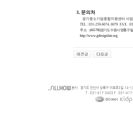
3. 문의처
경기중소기업종합지원센터 사업화지원
TEL : 031-259-6074, 6079 FAX : 03
주소 :
(443-766)경기도 수원시 영통구 밀
http://www.gdesignfair.org
본사 : 경기도 안산사 상록구 이호로3길 14-1
T : 031-417-3403 F : 031-417