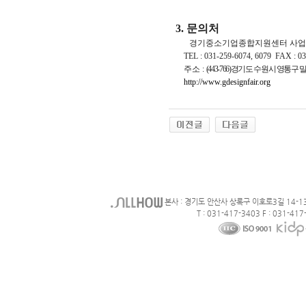
3. 문의처
경기중소기업종합지원센터 사업화지원
TEL : 031-259-6074, 6079 FAX : 03
주소 :
(443-766)경기도 수원시 영통구 밀
http://www.gdesignfair.org
본사 : 경기도 안산사 상록구 이호로3길 14-1
T : 031-417-3403 F : 031-417