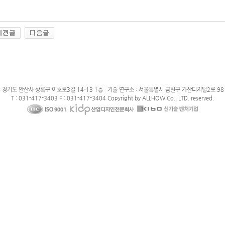
: 경기도 안산사 상록구 이호로3길 14-13 1층 기술 연구소 : 서울특별시 금천구 가산디지털2로 98 
T : 031-417-3403 F : 031-417-3404 Copyright by ALLHOW Co., LTD. reserved.