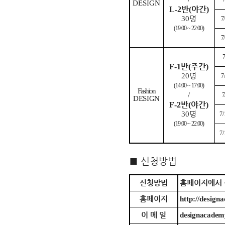
DESIGN
반
야간
L-2
(
)
30
명
7
(19:00 ~ 22:00)
7
7
반
주간
F-1
(
)
20
명
7
(14:00 ~ 17:00)
Fashion
/
7
DESIGN
반
야간
F-2
(
)
30
명
7/
(19:00 ~ 22:00)
7/
■
신청방법
신청방법
홈페이지에서
홈페이지
http://design
이 메 일
designacadem