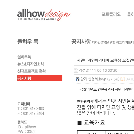
시민디자인아카데미 교육생 모집안
작성일 : 11-06-10 00:30
참가 신청서.hwp (27.5K)
[3]
DATE
- 2011년도 인천광역시 시민디자인아
에서는 인천 시민들을
인천광역시
진을 위해 디자인 교양 및 
많은 참여 바랍니다
.
■
교육개요