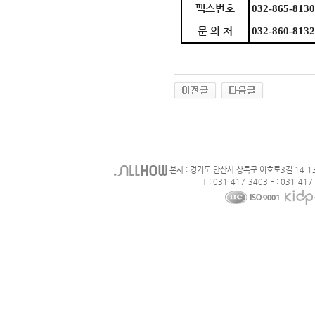
팩스번호
032-865-813
문 의 처
032-860-813
본사 : 경기도 안산사 상록구 이호로3길 14-1
T : 031-417-3403 F : 031-417