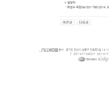
◦ 담당자
- 하성수 과장(tel 031-780-2014, fa
본사 : 경기도 안산사 상록구 이호로3길 14-1
T : 031-417-3403 F : 031-417