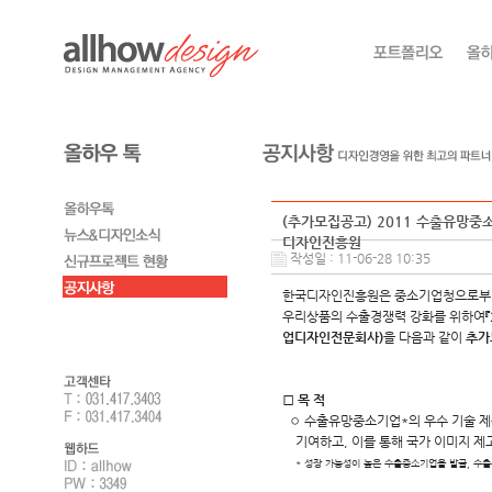
(추가모집공고) 2011 수출유망중
디자인진흥원
작성일 : 11-06-28 10:35
한국디자인진흥원은 중소기업청으로부터
우리상품의 수출경쟁력 강화를 위하여
업디자인전문회사)
을 다음과 같이
추가
2011년
□ 목 적
◦ 수출유망중소기업*의 우수 기술 제품
기여하고, 이를 통해 국가 이미지 제고
* 성장 가능성이 높은 수출중소기업을 발굴, 