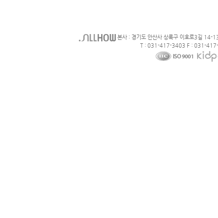
본사 : 경기도 안산사 상록구 이호로3길 14-1
T : 031-417-3403 F : 031-417