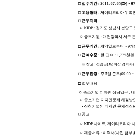
□ 접수기간
: 2011. 07. 05(화) ~
□ 고용형태
: 제이티코리아 위촉연구
□ 근무지역
ㅇ KIDP : 경기도 성남시 분당구 양
ㅇ 중부지원 : 대전광역시 서구 둔
□ 근무기간 :
계약일로부터 ~ 9개
□ 급여수준
: 월 급 여 : 1,775천원
※ 참고 : 선임급(3년이상 경력자) 
□ 근무환경
: 주 5일 근무(09:00 ~ 
□ 업무내용
ㅇ 중소기업 디자인 상담업무 :
내
ㅇ
중소기업 디자인문제 해결방안
- 신청기업의 디자인 문제점진단
□ 공고
ㅇ KIDP 사이트, 제이티코리아
ㅇ 제출서류 : 이력서(사진 첨부 