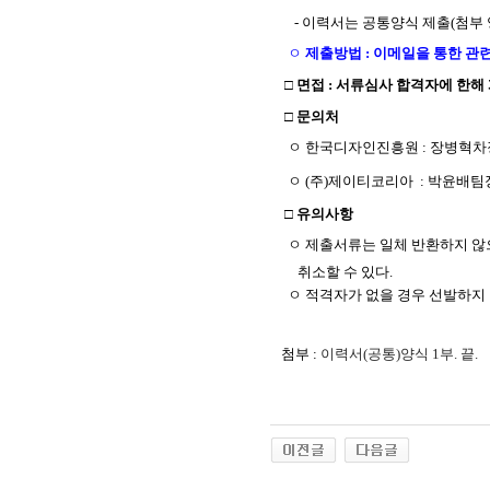
- 이력서는 공통양식 제출(첨부 
ㅇ
제출방법 : 이메일을 통한 관
□ 면접 : 서류심사 합격자에 한해
□ 문의처
ㅇ 한국디자인진흥원 : 장병혁차장(03
ㅇ (주)제이티코리아 : 박윤배팀장(03
□ 유의사항
ㅇ 제출서류는 일체 반환하지 않
취소
할 수 있다.
ㅇ 적격자가 없을 경우 선발하지 
첨부 :
이력서(공통)양식 1부. 끝.