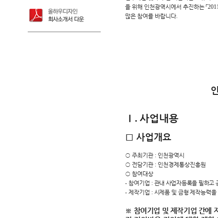
을 위해 인천광역시에서 추진하는
「
201
많은 참여를 바랍니다
.
인
Ⅰ
사업내용
.
□
사업개요
○
주최기관
:
인천광역시
○
전담기관
:
인천경제통상진흥원
○
참여대상
-
참여기업
:
관내 사업자등록을 필하고
-
제작기업
:
시제품 및 금형 제작능력을
※
참여기업 및 제작기업 간에 