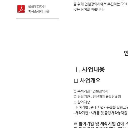
을 위해 인천광역시에서 추진하는
「
201
많은 참여를 바랍니다
.
인
Ⅰ
사업내용
.
□
사업개요
○
주최기관
:
인천광역시
○
전담기관
:
인천경제통상진흥원
○
참여대상
-
참여기업
:
관내 사업자등록을 필하고
-
제작기업
:
시제품 및 금형 제작능력을
※
참여기업 및 제작기업 간에 