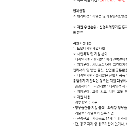
ㅇ 서류 제출 기간 :
2011. 07. 14(목)
업체선정
ㅇ 평가배점 : 기술성 및 개발능력(70점)
ㅇ
지원 우선순위
: 신청과제평가를 통해
로 분류
지원조건내용
1. 토탈디자인개발사업
ㅇ 사업목적 및 지원 분야
- 디자인기반기술개발 : 미래 전략분야
ㆍ 지원분야 : 서비스디자인, 그린디자
인리서치 및 방법 툴킷, 산업별 공통활용
ㆍ 디자인기반기술개발은 산업계 공동 
용범위가 제한적인 경우는 지원 대상에
- 공공서비스디자인개발 : 디자인적 사
ㆍ 지원분야 : 교육, 의료, 치안, 교통,
ㅇ 지원 내용
- 정부출연금 지원
- 정부출연금 지원 금액 : 과제당 정부
- 기술료 : 기술료 비징수 사업
ㅇ 선정규모 : 지정공모 12개 이내 과제
- 단, 공고 과제 중 응모기관이 없거나