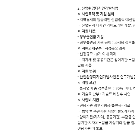
2.
산업환경디자인개발사업
ㅇ
사업목적 및 지원 분야
- 지역경제의 원동력인 산업집적지(산
ㆍ 산업단지 디자인 가이드라인 개발, 
ㅇ
지원 내용
- 정부출연금 지원
- 정부출연금 지원 금액 : 과제당 정부
ㅇ
지원과제구분 : 지정공모 과제
- 선정규모 : 8개 이내 과제
ㆍ 지자체 및 공공기관은 참여기관 부
필히 제출
ㅇ
지원 범위
- 산업환경디자인개발사업은 연구개발단계
ㅇ
지원 조건
- 총사업비 중 정부출연금 70% 이내,
ㅇ 기술료 납부 : 기술료 비징수 사업
ㅇ
사업비 지급
- 전담기관 정부지원금(출연금) 지급
ㆍ 협약 후 주관기관 사업비별도계좌에 
- 참여기관(지자체, 공공기관) 부담금 
담기관 지자체부담금 가상계좌 입금 절
전담기관 에 통보