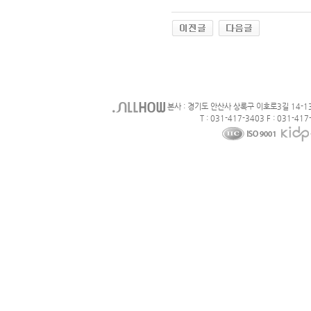
본사 : 경기도 안산사 상록구 이호로3길 14-1
T : 031-417-3403 F : 031-417