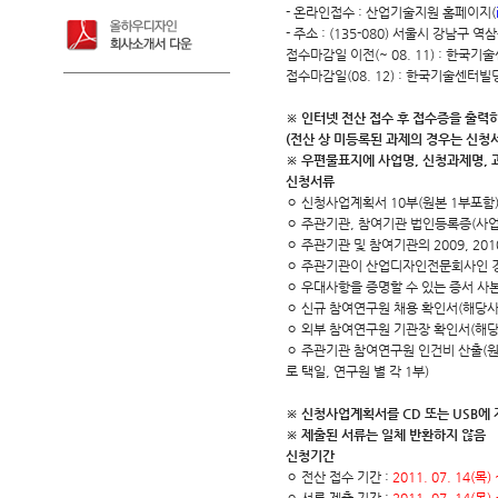
- 온라인접수 : 산업기술지원 홈페이지(
- 주소 : (135-080) 서울시 강남구 
접수마감일 이전(~ 08. 11) : 한국
접수마감일(08. 12) : 한국기술센터빌
※ 인터넷 전산 접수 후 접수증을 출력
(전산 상 미등록된 과제의 경우는 신청
※ 우편물표지에 사업명, 신청과제명, 
신청서류
ㅇ 신청사업계획서 10부(원본 1부포함)
ㅇ 주관기관, 참여기관 법인등록증(사업
ㅇ 주관기관 및 참여기관의 2009, 20
ㅇ 주관기관이 산업디자인전문회사인 경
ㅇ 우대사항을 증명할 수 있는 증서 사본
ㅇ 신규 참여연구원 채용 확인서(해당사
ㅇ 외부 참여연구원 기관장 확인서(해당
ㅇ 주관기관 참여연구원 인건비 산출(원
로 택일, 연구원 별 각 1부)
※ 신청사업계획서를 CD 또는 USB에 
※ 제출된 서류는 일체 반환하지 않음
신청기간
ㅇ 전산 접수 기간 :
2011. 07. 14(목)