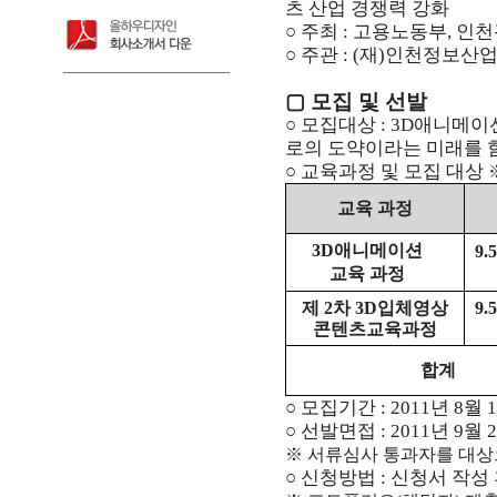
츠 산업 경쟁력 강화
○ 주최 : 고용노동부, 인
○ 주관 : (재)인천정보
▢
모집 및 선발
○ 모집대상 : 3D애니메이
로의 도약
이라는 미래를 
○ 교육과정 및 모집 대상
교육 과정
3D애니메이션
9.
교육 과정
제
2차 3D입체영상
9.
콘텐츠교육과정
합계
○ 모집기간 : 2011년 8월 
○ 선발면접 : 2011년 9월 
※ 서류심사 통과자를 대상
○ 신청방법 :
신청서 작성 