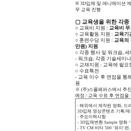
※ 3D입체 및 애니메이션 
무 교육 진행
▢
교육생을 위한 각종 
○ 교육비 지원 :
교육비 무
○ 교육활동 지원 :
교육기간
○ 훈련수당 지원 :
교육의 
만원) 지원
○ 각종 행사 및 워크숍, 
- 워크숍, 각종 기술세미
○ 교재지원 : 교육에 필요
○ 수료특전
- 교육 이수 후 면접을 통
용
※ (주)스몰페퍼스에서 추
예정 / 교육 수료 후 면접을
‧ 해외에서 제작된 영화, 
3D입체 영상콘텐츠 기획/
‧ 주요이력사항
-
3D입체변환 Sample 영화 
- TV CM 비타 500 ‘유이