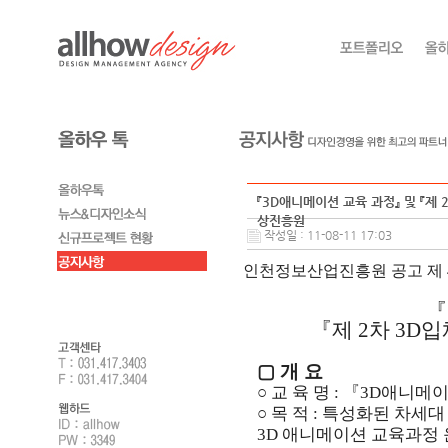
『3D애니메이션 교육 과정』 및 『
상진흥원
작성일 : 11-08-11 17:03
인천정보산업진흥원 공고 제 
『
『제 2차 3
▢ 개 요
○ 교 육 명 :
『3D애니메이
○ 목 적 :
특성화된 차세대
3D 애니메이션 교육과정