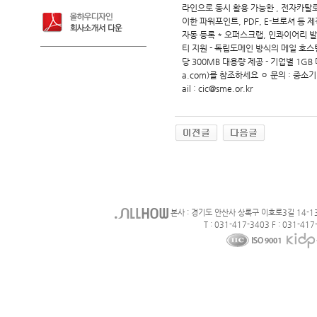
라인으로 동시 활용 가능한 , 전자카탈로
이한 파워포인트, PDF, E-브로셔 등 제
자동 등록 * 오퍼스크랩, 인콰이어리 발
티 지원 - 독립도메인 방식의 메일 호스팅
당 300MB 대용량 제공 - 기업별 1GB 
a.com)를 참조하세요 ㅇ 문의 : 중소
ail : cic@sme.or.kr
본사 : 경기도 안산사 상록구 이호로3길 14-1
T : 031-417-3403 F : 031-417