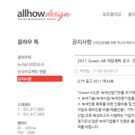
2011 Green-All 지원계획 공고
작성일 : 11-09-28 09:27
GTP 공고 2011-제34호
『Green-All』은 ‘녹색산업기반을 조기
ㅇ 녹색기술/녹색사업/녹색전문기업을
ㅇ 녹색인증 획득을 위한 인증비용 및 
지원과 해외인증 비용(제품인증), 기타
산업』으로 육성하고자 시행하는 기업지
경기도내 많은 녹색기업들이 인증은 물
여를 바랍니다.