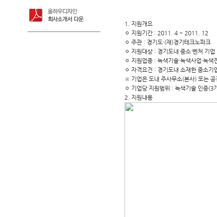
1. 지원개요
ㅇ 지원기간 : 2011. 4 ~ 2011. 12
ㅇ 주관 : 경기도·(재)경기테크노파크
ㅇ 지원대상 : 경기도내 중소·벤처 기업
ㅇ 지원업종 : 녹색기술·녹색사업·녹
ㅇ 자격요건 : 경기도내 소재한 중소기
※ 기업은 도내 주사무소(본사) 또는 공
ㅇ 기업당 지원범위 : 녹색기술 인증(3개
2. 지원내용